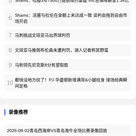
5
Shams：哈滕3年7500万提前续约雷霆 5年总保障薪金1.34亿
Shams：活塞与杜伦在金额上未达成一致 谈判会拖到自由市
6
场开启
7
马刺挑战文班亚马出界球判罚
8
文班亚马推倒布伦森未遭判罚，湖人记者称其野蛮
9
马刺领先尼克斯8分有望取胜
都快没地方纹了！PJ·华盛顿新增满背&小腿纹身 球场经典瞬
10
间定格
录像推荐
2026-08-02青岛西海岸VS青岛海牛全场比赛录像回放